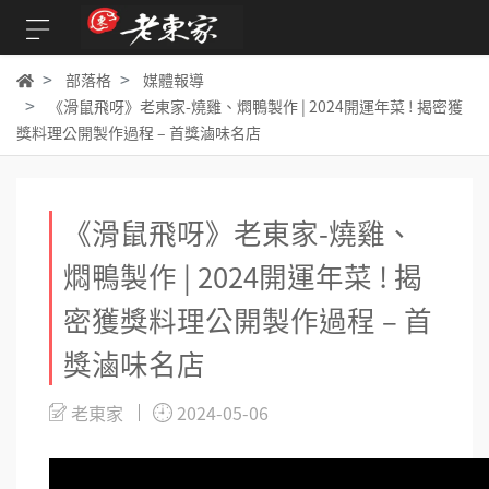
部落格
媒體報導
《滑鼠飛呀》老東家-燒雞、燜鴨製作 | 2024開運年菜 ! 揭密獲
獎料理公開製作過程 – 首獎滷味名店
《滑鼠飛呀》老東家-燒雞、
燜鴨製作 | 2024開運年菜 ! 揭
密獲獎料理公開製作過程 – 首
獎滷味名店
老東家
2024-05-06