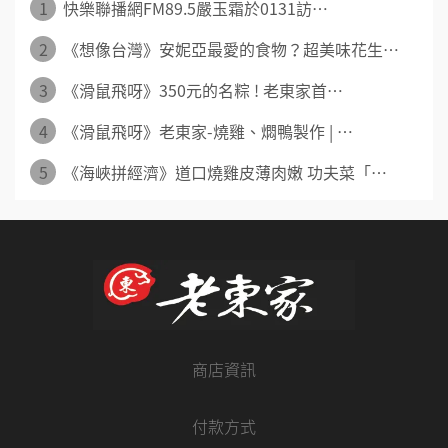
1
快樂聯播網FM89.5嚴玉霜於0131訪⋯
2
《想像台灣》安妮亞最愛的食物？超美味花生⋯
3
《滑鼠飛呀》350元的名粽 ! 老東家首⋯
4
《滑鼠飛呀》老東家-燒雞、燜鴨製作 | ⋯
5
《海峽拼經濟》道口燒雞皮薄肉嫩 功夫菜「⋯
商店資訊
付款方式