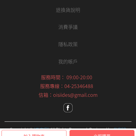
退換貨說明
消費爭議
隱私政策
我的帳戶
服務時間： 09:00-20:00
服務專線：04-25346488
信箱：oisiides@gmail.com
Copyright ©
[老東家]
All Rights Reserved.
Designed by
CYBER
BIZ
.
加入購物車
立即購買