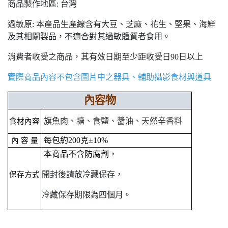
商品製作地區: 台灣
過敏原: 本產品生產線含有大豆、芝麻、花生、堅果、海鮮
及其相關製品，不適合對其過敏體質者食用。
消費者收受之商品，其有效日期至少距收受日90日以上
實際商品內容不包含圖片中之器具、輔助攝影食材與道具
內容物
旗魚肉、糖、食鹽、醬油、天然辛香料 
食材內容
每包約200克±10%
內 容 量
本商品不含防腐劑，
開封後請放冷藏保存，
保存方式
冷藏保存期限為四個月。