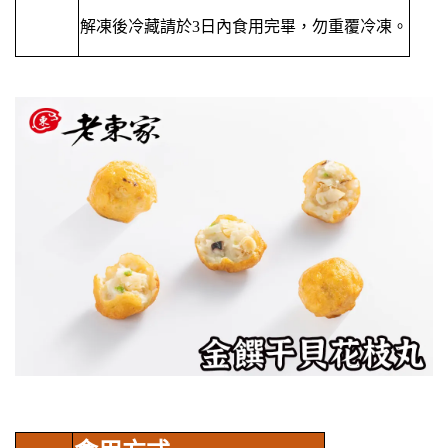
解凍後冷藏請於3日內食用完畢，勿重覆冷凍。