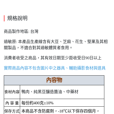
規格說明
商品製作地區: 台灣
過敏原: 本產品生產線含有大豆、芝麻、花生、堅果及其相
關製品，不適合對其過敏體質者食用。
消費者收受之商品，其有效日期至少距收受日90日以上
實際商品內容不包含圖片中之器具、輔助攝影食材與道具
內容物
鴨肉、純黑豆釀造醬油、中藥材
食材內容
每份約400克±10%
內 容 量
本商品不含防腐劑，-18℃以下保存四個月，
保存方式