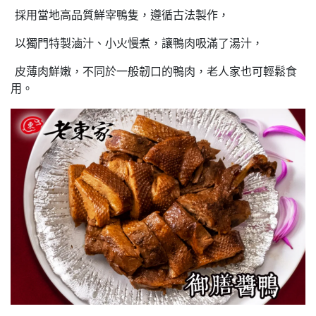
採用當地高品質鮮宰鴨隻，遵循古法製作，
以獨門特製滷汁、小火慢煮，讓鴨肉吸滿了湯汁，
皮薄肉鮮嫩，不同於一般韌口的鴨肉，老人家也可輕鬆食
用。