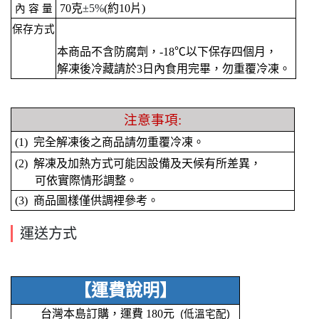
70克
±5%
(約10片)
內 容 量
保存方式
本商品不含防腐劑，-18℃以下保存四個月，
解凍後冷藏請於3日內食用完畢，勿重覆冷凍。
注意事項:
(1) 完全解凍後之商品請勿重覆冷凍。
(2) 解凍及加熱方式可能因設備及天候有所差異，
可依實際情形調整。
(3) 商品圖樣僅供調裡參考。
運送方式
【運費說明】
台灣本島訂購，運費 180元
(低溫宅配)