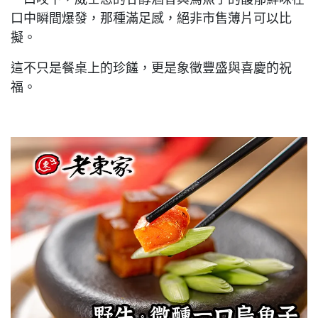
口中瞬間爆發，那種滿足感，絕非市售薄片可以比
擬。
這不只是餐桌上的珍饈，更是象徵豐盛與喜慶的祝
福。