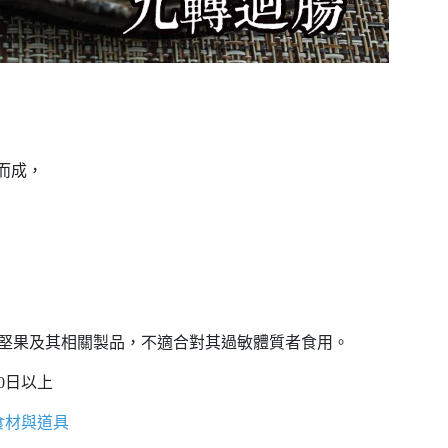
而成，
、堅果及其相關製品，不適合對其過敏體質者食用。
0日以上
食材與道具